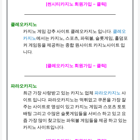
[
썬시티카지노 회원가입 – 클릭
]
클레오카지노
카지노 게임 강추 사이트 클레오카지노 입니다.
클레오
카지노
에서는 카지노, 스포츠, 파워볼, 슬롯게임, 홀덤포
커 게임등을 제공하는 종합 원사이트 카지노사이트 입
니다.
[
클레오카지노 회원가입 – 클릭
]
파라오카지노
최근 가장 사랑받고 있는 카지노 업체
파라오카지노
사
이트 입니다. 파라오카지노는 먹튀없고 쿠폰을 가장 잘
주는 사이트로 명성이 있고 카지노 게임과 스포츠 토토
배팅 그리고 수많은 슬롯게임들을 서비스 하고 있고 요
즘 가장 많이 찾고있는 파워볼 게임들을 제공 하고 있는
카지노 사이트입니다.