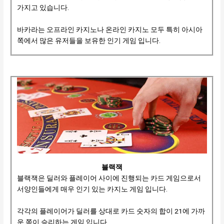
가지고 있습니다.
바카라는 오프라인 카지노나 온라인 카지노 모두 특히 아시아
쪽에서 많은 유저들을 보유한 인기 게임 입니다.
블랙잭
블랙잭은 딜러와 플레이어 사이에 진행되는 카드 게임으로서
서양인들에게 매우 인기 있는 카지노 게임 입니다.
각각의 플레이어가 딜러를 상대로 카드 숫자의 합이 21에 가까
운 쪽이 승리하는 게임 입니다.