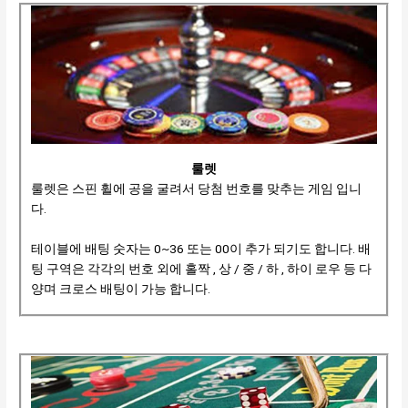
룰렛
룰렛은 스핀 휠에 공을 굴려서 당첨 번호를 맞추는 게임 입니
다.
테이블에 배팅 숫자는 0~36 또는 00이 추가 되기도 합니다. 배
팅 구역은 각각의 번호 외에 홀짝 , 상 / 중 / 하 , 하이 로우 등 다
양며 크로스 배팅이 가능 합니다.