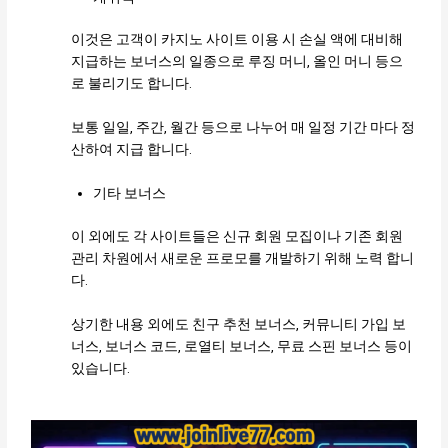
이것은 고객이 카지노 사이트 이용 시 손실 액에 대비해
지급하는 보너스의 일종으로 루징 머니, 올인 머니 등으
로 불리기도 합니다.
보통 일일, 주간, 월간 등으로 나누어 매 일정 기간 마다 정
산하여 지급 합니다.
기타 보너스
이 외에도 각 사이트들은 신규 회원 모집이나 기존 회원
관리 차원에서 새로운 프로모를 개발하기 위해 노력 합니
다.
상기한 내용 외에도 친구 추천 보너스, 커뮤니티 가입 보
너스, 보너스 코드, 로열티 보너스, 무료 스핀 보너스 등이
있습니다.