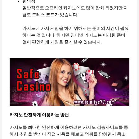
편의성
일반적으로 오프라인 카지노에도 많이 완화 되었지만 지
금도 드레스 코드가 있습니다.
카지노에 가서 게임을 하기 위해서는 준비의 시간이 필요
하다는 것 입니다. 하지만 인터넷 카지노는 이러한 준비
없이 편안하게 게임을 즐기실 수 있습니다.
카지노 안전하게 이용하는 방법.
카지노를 최대한 안전하게 이용하려면 카지노 검증사이트를 통
해서 추천을 받거나 직접 사용을 해보고 먹튀를 당하면서 몸소