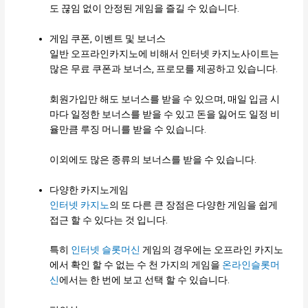
도 끊임 없이 안정된 게임을 즐길 수 있습니다.
게임 쿠폰, 이벤트 및 보너스
일반 오프라인카지노에 비해서 인터넷 카지노사이트는
많은 무료 쿠폰과 보너스, 프로모를 제공하고 있습니다.
회원가입만 해도 보너스를 받을 수 있으며, 매일 입금 시
마다 일정한 보너스를 받을 수 있고 돈을 잃어도 일정 비
율만큼 루징 머니를 받을 수 있습니다.
이외에도 많은 종류의 보너스를 받을 수 있습니다.
다양한 카지노게임
인터넷 카지노
의 또 다른 큰 장점은 다양한 게임을 쉽게
접근 할 수 있다는 것 입니다.
특히
인터넷 슬롯머신
게임의 경우에는 오프라인 카지노
에서 확인 할 수 없는 수 천 가지의 게임을
온라인슬롯머
신
에서는 한 번에 보고 선택 할 수 있습니다.