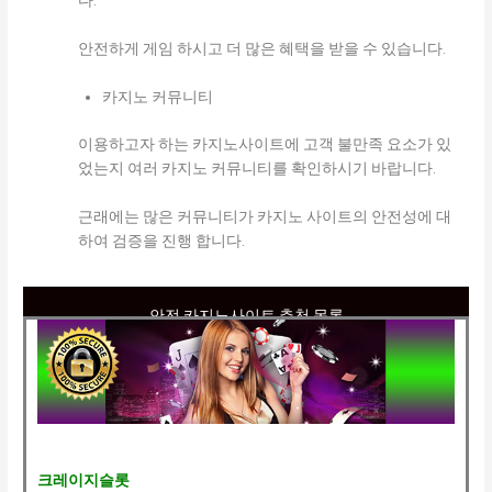
다.
안전하게 게임 하시고 더 많은 혜택을 받을 수 있습니다.
카지노 커뮤니티
이용하고자 하는 카지노사이트에 고객 불만족 요소가 있
었는지 여러 카지노 커뮤니티를 확인하시기 바랍니다.
근래에는 많은 커뮤니티가 카지노 사이트의 안전성에 대
하여 검증을 진행 합니다.
안전 카지노사이트 추천 목록
크레이지슬롯