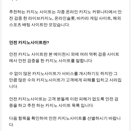
추천하는 카지노 사이트는 각종 온라인 카지노 커뮤니티에서 안
전 검증 한 라이브카지노, 온라인슬롯, 바카라 게임 사이트, 해외
스포츠 배팅 사이트만 모았습니다.
안전 카지노사이트란?
안전 카지노 사이트란 본 에이전시 외에 여러 먹튀 검증 사이트
에서 안전 검증을 한 카지노 사이트를 말합니다.
수 없이 많은 카지노사이트가 서비스를 개시하기도 하지만 그
만큼 많은 수의 카지노사이트가 고객에게 피해를 입히고 사라집
니다.
안전 카지노사이트는 고객 분들께 이런 피해가 없도록 안전 검
증을 하고 추천 하는 카지노 사이트 목록 입니다.
다음 항목을 확인하여 안전 카지노사이트를 선별하시기 바랍니
다.