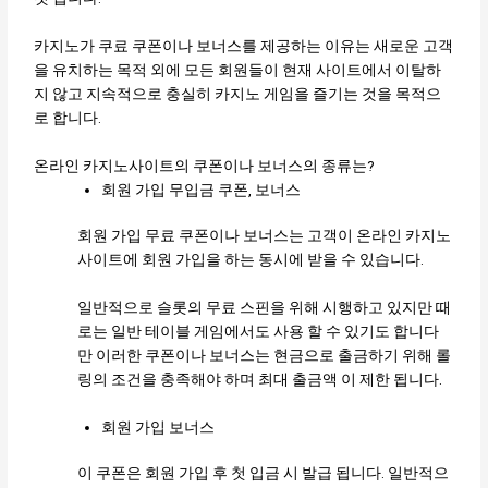
카지노가 쿠료 쿠폰이나 보너스를 제공하는 이유는 새로운 고객
을 유치하는 목적 외에 모든 회원들이 현재 사이트에서 이탈하
지 않고 지속적으로 충실히 카지노 게임을 즐기는 것을 목적으
로 합니다.
온라인 카지노사이트의 쿠폰이나 보너스의 종류는?
회원 가입 무입금 쿠폰, 보너스
회원 가입 무료 쿠폰이나 보너스는 고객이 온라인 카지노
사이트에 회원 가입을 하는 동시에 받을 수 있습니다.
일반적으로 슬롯의 무료 스핀을 위해 시행하고 있지만 때
로는 일반 테이블 게임에서도 사용 할 수 있기도 합니다
만 이러한 쿠폰이나 보너스는 현금으로 출금하기 위해 롤
링의 조건을 충족해야 하며 최대 출금액 이 제한 됩니다.
회원 가입 보너스
이 쿠폰은 회원 가입 후 첫 입금 시 발급 됩니다. 일반적으