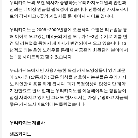
우리카지노의 오랜 역사가 증명하듯 우리카지노계열의 안전과
신뢰는 더이상 언급할 필요성이 없습니다. 전통적인 카지노사이
트의 강자이고 6곳의 계열사를 둔 메이저 사이트 입니다.
우리카지노는 2008~2009년경에 오픈하여 수많은 리뉴얼을 통
해 이어져 오고있는데 6곳의 계열 모두가 1~2년 주기로 이름 변
경 및 리뉴얼을 통해서 페이지가 변경되어져 오고 있습니다. 13
년정도 되는 운영 노하우를 통해서 자금관리 회원관리 분야에서
는 1등 사이트라고 할수 있습니다.
우리카지노에서만 사용가능한 독점 카지노영상들이 있기때문
에 SA게임(살롱게임) 같은 영상을 선호하시는분들은 우리카지
노 라인만 이용을 하게 됩니다. 과거 독점영상이 많았지만 계약
기간만료로 인해 현재는 우리카지노를 이용해야되는 장점들이
점점 사라지고 있지만 그래도 현재로서는 가장 유명하고 자금력
좋은 카지노사이트임에는 틀림없습니다.
우리카지노 계열사
샌즈카지노