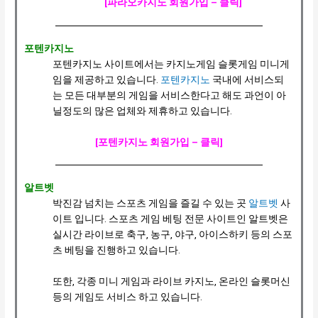
[
파라오카지노 회원가입 – 클릭
]
포텐카지노
포텐카지노 사이트에서는 카지노게임 슬롯게임 미니게
임을 제공하고 있습니다.
포텐카지노
국내에 서비스되
는 모든 대부분의 게임을 서비스한다고 해도 과언이 아
닐정도의 많은 업체와 제휴하고 있습니다.
[
포텐카지노 회원가입 – 클릭
]
알트벳
박진감 넘치는 스포츠 게임을 즐길 수 있는 곳
알트벳
사
이트 입니다. 스포츠 게임 베팅 전문 사이트인 알트벳은
실시간 라이브로 축구, 농구, 야구, 아이스하키 등의 스포
츠 베팅을 진행하고 있습니다.
또한, 각종 미니 게임과 라이브 카지노, 온라인 슬롯머신
등의 게임도 서비스 하고 있습니다.