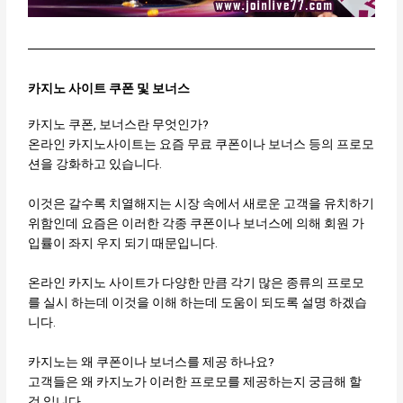
카지노 사이트 쿠폰 및 보너스
카지노 쿠폰, 보너스란 무엇인가?
온라인 카지노사이트는 요즘 무료 쿠폰이나 보너스 등의 프로모
션을 강화하고 있습니다.
이것은 갈수록 치열해지는 시장 속에서 새로운 고객을 유치하기
위함인데 요즘은 이러한 각종 쿠폰이나 보너스에 의해 회원 가
입률이 좌지 우지 되기 때문입니다.
온라인 카지노 사이트가 다양한 만큼 각기 많은 종류의 프로모
를 실시 하는데 이것을 이해 하는데 도움이 되도록 설명 하겠습
니다.
카지노는 왜 쿠폰이나 보너스를 제공 하나요?
고객들은 왜 카지노가 이러한 프로모를 제공하는지 궁금해 할
것 입니다.