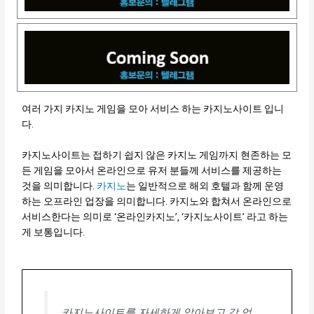
여러 가지 카지노 게임을 모아 서비스 하는 카지노사이트 입니
다.
카지노사이트는 접하기 쉽지 않은 카지노 게임까지 현존하는 모
든 게임을 모아서 온라인으로 유저 분들께 서비스를 제공하는
것을 의미합니다.
카지노
는 일반적으로 해외 호텔과 함께 운영
하는 오프라인 업장을 의미합니다. 카지노와 합쳐서 온라인으로
서비스한다는 의미로 ‘온라인카지노’, ‘카지노사이트’ 라고 하는
게 보통입니다.
카지노사이트를 자세하게 알아보고 각 업