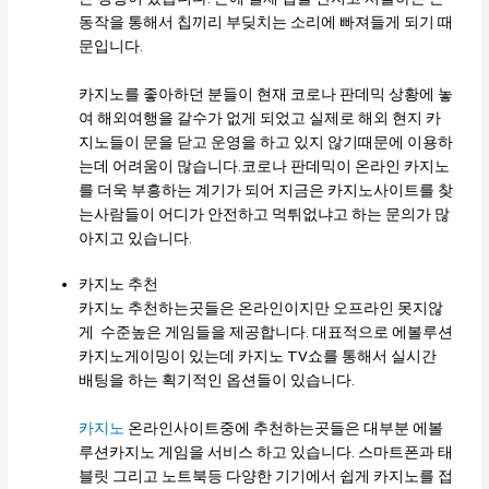
동작을 통해서 칩끼리 부딪치는 소리에 빠져들게 되기 때
문입니다.
카지노를 좋아하던 분들이 현재 코로나 판데믹 상황에 놓
여 해외여행을 갈수가 없게 되었고 실제로 해외 현지 카
지노들이 문을 닫고 운영을 하고 있지 않기때문에 이용하
는데 어려움이 많습니다.코로나 판데믹이 온라인 카지노
를 더욱 부흥하는 계기가 되어 지금은 카지노사이트를 찾
는사람들이 어디가 안전하고 먹튀없냐고 하는 문의가 많
아지고 있습니다.
카지노 추천
카지노 추천하는곳들은 온라인이지만 오프라인 못지않
게 수준높은 게임들을 제공합니다. 대표적으로 에볼루션
카지노게이밍이 있는데 카지노 TV쇼를 통해서 실시간
배팅을 하는 획기적인 옵션들이 있습니다.
카지노
온라인사이트중에 추천하는곳들은 대부분 에볼
루션카지노 게임을 서비스 하고 있습니다. 스마트폰과 태
블릿 그리고 노트북등 다양한 기기에서 쉽게 카지노를 접