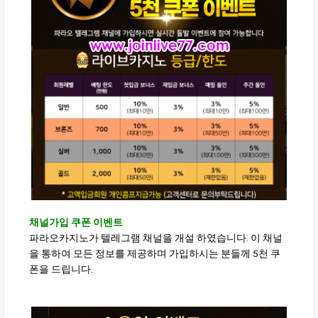
채널가입 쿠폰 이벤트
파라오카지노가 텔레그램 채널을 개설 하였습니다. 이 채널
을 통하여 모든 정보를 제공하며 가입하시는 분들께 5천 쿠
폰을 드립니다.