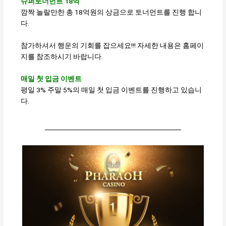
슈퍼토너먼트 18억
깜짝 놀랄만한 총 18억원의 상금으로 토너먼트를 진행 합니
다.
참가하셔서 행운의 기회를 잡으세요!!! 자세한 내용은 홈페이
지를 참조하시기 바랍니다.
매일 첫 입금 이벤트
평일 3% 주말 5%의 매일 첫 입금 이벤트를 진행하고 있습니
다.