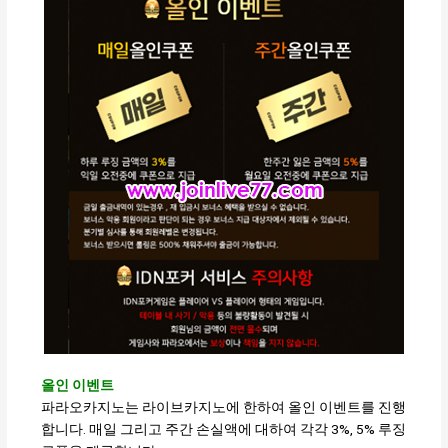
올인 이벤트
파라오카지노는 라이브카지노에 한하여 올인 이벤트를 진행
합니다. 매일 그리고 주간 손실액에 대하여 각각 3%, 5% 루징