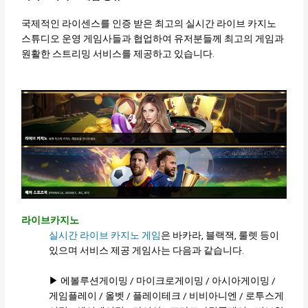
국제적인 라이센스를 인증 받은 최고의 실시간 라이브 카지노
스튜디오 운영 게임사들과 협업하여 유저분들께 최고의 게임과
원활한 스트리밍 서비스를 제공하고 있습니다.
라이브카지노
실시간 라이브 카지노 게임
은 바카라, 블랙잭, 룰렛 등이
있으며 서비스 제공 게임사는 다음과 같습니다.
▶ 에볼루션게이밍 / 마이크로게이밍 / 아시아게이밍 /
게임플레이 / 올벳 / 플레이테크 / 비비아니엔 / 로투스게