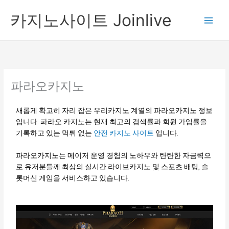
콘
카지노사이트 Joinlive
텐
츠
로
건
너
뛰
파라오카지노
기
새롭게 확고히 자리 잡은 우리카지노 계열의 파라오카지노 정보
입니다. 파라오 카지노는 현재 최고의 검색률과 회원 가입률을
기록하고 있는 먹튀 없는
안전 카지노 사이트
입니다.
파라오카지노는 메이저 운영 경험의 노하우와 탄탄한 자금력으
로 유저분들께 최상의 실시간 라이브카지노 및 스포츠 배팅, 슬
롯머신 게임을 서비스하고 있습니다.