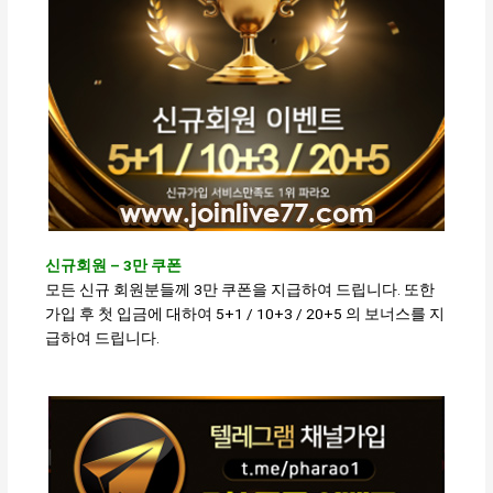
신규회원 – 3만 쿠폰
모든 신규 회원분들께 3만 쿠폰을 지급하여 드립니다. 또한
가입 후 첫 입금에 대하여 5+1 / 10+3 / 20+5 의 보너스를 지
급하여 드립니다.