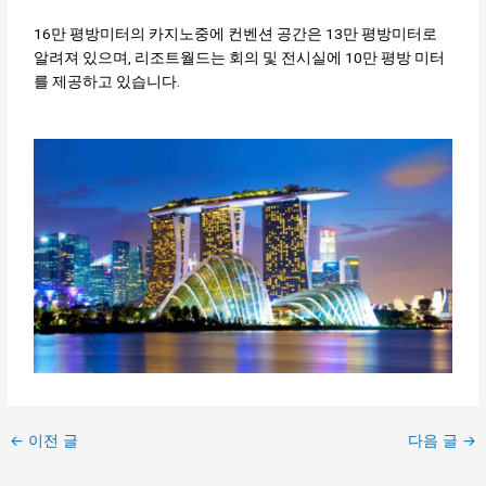
16만 평방미터의 카지노중에 컨벤션 공간은 13만 평방미터로
알려져 있으며, 리조트월드는 회의 및 전시실에 10만 평방 미터
를 제공하고 있습니다.
←
이전 글
다음 글
→