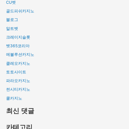
CU벳
골드피쉬카지노
블로그
알트벳
크레이지슬롯
벳365코리아
에볼루션카지노
클레오카지노
토토사이트
파라오카지노
썬시티카지노
쿨카지노
최신 댓글
카테고리