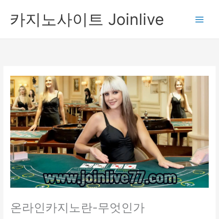
콘
카지노사이트 Joinlive
텐
츠
로
건
너
뛰
기
온라인카지노란-무엇인가