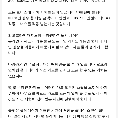
300~500%의 기본 롤링을 충족 시켜야 하는 조건이 있습니다.
모든 보너스에 대하여 예를 들어 입금액이 10만원에 롤링이
300%인 경우 총 배팅 금액이 10만원 × 300% = 30만원이 되어야
각종 보너스를 적용 받는다는 것입니다.
3. 오프라인카지노와 온라인카지노의 차이점
온라인 카지노의 기본 룰은 오프라인 카지노와 동일 합니다. 다
만 영상을 이용하기 때문에 어쩔 수 없이 다른 룰이 생기기도 합
니다.
바카라의 경우 플레이어는 배팅만을 할 수 가 있습니다. 오프라
인처럼 플레이어가 직접 카드를 만지고 오픈 할 수 있는 기회는
없습니다.
몇 몇 온라인 카지노는 이러한 카드 오픈의 스릴을 느끼게 하기
위하여 마우스 클릭으로 카드를 조금씩 열어 볼 수도 있지만 이
것도 시간 제한이 있어 짧은 시간에 진행해야 합니다.
룰렛은 플레이어가 정해진 시간에 배팅을 끝내야 스핀이 됩니
다. 일정 시간이 지나면 플레이어는 더 이상 배팅을 진행 할 수가