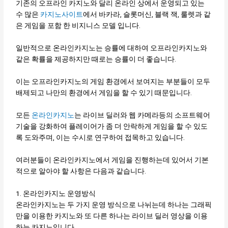
기존의 오프라인 카지노와 달리 온라인 상에서 운영되고 있는
수 많은
카지노사이트
에서 바카라, 슬롯머신, 블랙 잭, 룰렛과 같
은 게임을 포함 한 비지니스 모델 입니다.
일반적으로 온라인카지노는 승률에 대하여 오프라인카지노와
같은 확률을 제공하지만 때로는 승률이 더 좋습니다.
이는 오프라인카지노의 게임 환경에서 보여지는 부분들이 모두
배제되고 나만의 환경에서 게임을 할 수 있기 때문입니다.
모든
온라인카지노
는 라이브 딜러와 웹 카메라등의 소프트웨어
기술을 강화하여 플레이어가 좀 더 안락하게 게임을 할 수 있도
록 도와주며, 이는 수시로 연구하여 접목하고 있습니다.
여러분들이 온라인카지노에서 게임을 진행하는데 있어서 기본
적으로 알아야 할 사항은 다음과 같습니다.
1. 온라인카지노 운영방식
온라인카지노는 두 가지 운영 방식으로 나뉘는데 하나는 그래픽
만을 이용한 카지노와 또 다른 하나는 라이브 딜러 영상을 이용
하는 카지노입니다.