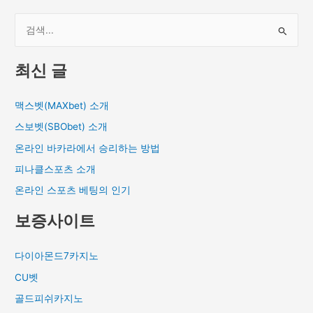
검
색
최신 글
대
상
맥스벳(MAXbet) 소개
스보벳(SBObet) 소개
온라인 바카라에서 승리하는 방법
피나클스포츠 소개
온라인 스포츠 베팅의 인기
보증사이트
다이아몬드7카지노
CU벳
골드피쉬카지노