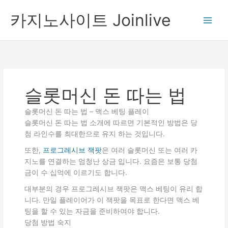
콘
카지노사이트 Joinlive
텐
츠
로
건
너
뛰
기
슬롯머신 돈 따는 법
슬롯머신 돈 따는 법 – 맥스 베팅 플레이
슬롯머신 돈 따는 법 소개에 따르면 기본적인 방법은 당
첨 라인수를 최대한으로 유지 하는 것입니다.
또한,
프로그레시브 잭팟
은 여러 슬롯머신 또는 여러 카
지노를 연결하는 엄청난 상금 입니다. 요즘은 보통 당첨
금이 수 십억에 이르기도 합니다.
대부분의 경우 프로그레시브 잭팟은 맥스 베팅이 유리 합
니다. 만일 플레이어가 이 잭팟을 목표로 한다면 맥스 베
팅을 할 수 있는 자금을 준비하여야 합니다.
당첨 방법 숙지