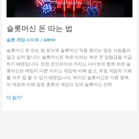
돈
따
는
법
슬롯머신 돈 따는 법
슬롯 게임 사이트
/
admin
슬롯머신 돈 따는 법 정보와 슬롯머신 작동 원리는 많은 사람들이
알고 싶어 합니다. 슬롯머신은 잭팟 이라는 매우 큰 당첨금을 지급
하기 때문입니다. 또한 조인라이브 카지노 사이트와 함께 하면 슬
롯머신은 베팅이 다른 카지노 게임에 비해 쉽고, 무료 게임의 기회
를 자주 접 할 수 있기 때문입니다. 하지만 슬롯머신은 다른 종목
의 게임에 비해 많은 종류의 게임이 있어 슬롯머신 선택
더 읽기"