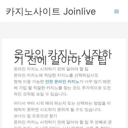
콘
카지노사이트 Joinlive
텐
츠
로
건
너
뛰
기
온라인 카지노 시작하
기 전에 알아야 할 팁
온라인 카지노 시작하기 전에 알아야 할 팁
온라인 카지노에 적당한 카지노를 선택하십시오
현재 이용 가능한
안전 온라인 카지노
가 너무 많기 때문
에 가입 할 적절한 카지노를 찾는 것도 추가적으로 도전
적인 것처럼 보일 수 있습니다.
어디서 부터 시작 해야 하는지 또는 선택하는 방법을 이
해하지 못하면 시도하지 못하게 될 수도 있습니다.
보너스 및 프로모션 찾기
온라인 카지노 시작하기 전에 알아야 할 팁 두 번째로 온