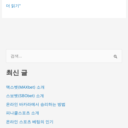
더 읽기"
검
색
최신 글
대
상
맥스벳(MAXbet) 소개
스보벳(SBObet) 소개
온라인 바카라에서 승리하는 방법
피나클스포츠 소개
온라인 스포츠 베팅의 인기