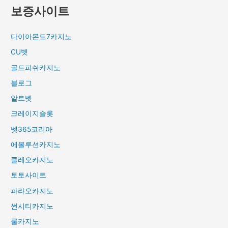
보증사이트
다이아몬드7카지노
CU벳
골드피쉬카지노
블로그
알트벳
크레이지슬롯
벳365코리아
에볼루션카지노
클레오카지노
토토사이트
파라오카지노
썬시티카지노
쿨카지노