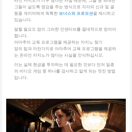
라인 카지노가 너무 많다는 사실 때문에, 그들 중 최대는
그들이 살도록 영감을 주는 방식으로 각각의 신규 및 골
동품 게이머에게 독특한
보너스와 프로모션
을 제시하고
있습니다.
말할 필요도 없이 그러한 인센티브를 절대적으로 얻어야
합니다.
아마추어 교육 프로그램을 제공하는 카지노 찾기
앞의 팁과 마찬가지로 아마추어 교육 프로그램을 제공하
는 온라인 카지노가 많다는 사실을 인식하십시오.
이는 실제 현금을 투자하는 데 필요한 것보다 먼저 일종
의 비디오 게임 중 하나를 검사하고 알게 되는 멋진 방법
입니다.
온
라
인
카
지