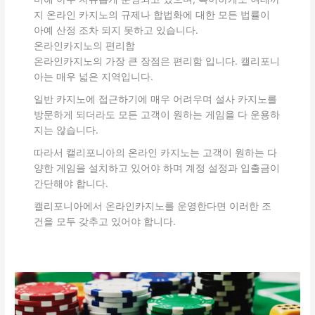
지 온라인 카지노의 규제나 합법화에 대한 모든 법률이
아예 산정 조차 되지 못하고 있습니다.
온라인카지노의 편리함
온라인카지노의 가장 큰 장점은 편리함 입니다. 캘리포니
아는 매우 넓은 지역입니다.
일반 카지노에 접근하기에 매우 어려우며 설사 카지노를
방문하게 되더라도 모든 고객이 원하는 게임을 다 운용하
지는 않습니다.
따라서 캘리포니아의 온라인 카지노는 고객이 원하는 다
양한 게임을 설치하고 있어야 하며 계정 설정과 입출금이
간단해야 합니다.
캘리포니아에서 온라인카지노를 운영한다면 이러한 조
건을 모두 갖추고 있어야 합니다.
캘
리
포