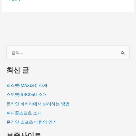
검
색
최신 글
대
상
맥스벳(MAXbet) 소개
스보벳(SBObet) 소개
온라인 바카라에서 승리하는 방법
피나클스포츠 소개
온라인 스포츠 베팅의 인기
보증사이트