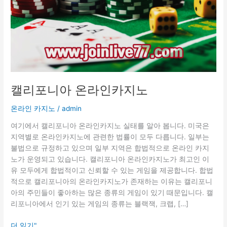
니
아
온
라
인
카
지
노
캘리포니아 온라인카지노
온라인 카지노
/
admin
여기에서 캘리포니아 온라인카지노 실태를 알아 봅니다. 미국은
지역별로 온라인카지노에 관련한 법률이 모두 다릅니다. 일부는
불법으로 규정하고 있으며 일부 지역은 합법적으로 온라인 카지
노가 운영되고 있습니다. 캘리포니아 온라인카지노가 최고인 이
유 모두에게 합법적이고 신뢰할 수 있는 게임을 제공합니다. 합법
적으로 캘리포니아의 온라인카지노가 존재하는 이유는 캘리포니
아의 주민들이 좋아하는 많은 종류의 게임이 있기 때문입니다. 캘
리포니아에서 인기 있는 게임의 종류는 블랙잭, 크랩, […]
더 읽기"